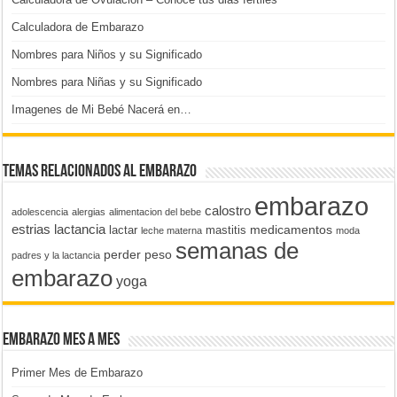
Calculadora de Embarazo
Nombres para Niños y su Significado
Nombres para Niñas y su Significado
Imagenes de Mi Bebé Nacerá en…
Temas relacionados al embarazo
embarazo
calostro
adolescencia
alergias
alimentacion del bebe
estrias
lactancia
medicamentos
lactar
mastitis
leche materna
moda
semanas de
perder peso
padres y la lactancia
embarazo
yoga
Embarazo Mes a Mes
Primer Mes de Embarazo