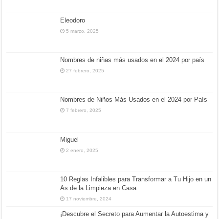
Eleodoro
5 marzo, 2025
Nombres de niñas más usados en el 2024 por país
27 febrero, 2025
Nombres de Niños Más Usados en el 2024 por País
7 febrero, 2025
Miguel
2 enero, 2025
10 Reglas Infalibles para Transformar a Tu Hijo en un
As de la Limpieza en Casa
17 noviembre, 2024
¡Descubre el Secreto para Aumentar la Autoestima y