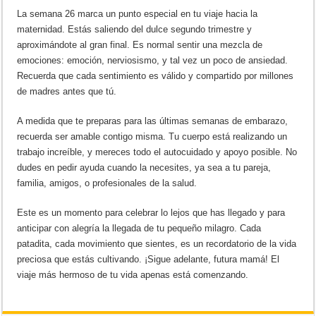
La semana 26 marca un punto especial en tu viaje hacia la
maternidad. Estás saliendo del dulce segundo trimestre y
aproximándote al gran final. Es normal sentir una mezcla de
emociones: emoción, nerviosismo, y tal vez un poco de ansiedad.
Recuerda que cada sentimiento es válido y compartido por millones
de madres antes que tú.
A medida que te preparas para las últimas semanas de embarazo,
recuerda ser amable contigo misma. Tu cuerpo está realizando un
trabajo increíble, y mereces todo el autocuidado y apoyo posible. No
dudes en pedir ayuda cuando la necesites, ya sea a tu pareja,
familia, amigos, o profesionales de la salud.
Este es un momento para celebrar lo lejos que has llegado y para
anticipar con alegría la llegada de tu pequeño milagro. Cada
patadita, cada movimiento que sientes, es un recordatorio de la vida
preciosa que estás cultivando. ¡Sigue adelante, futura mamá! El
viaje más hermoso de tu vida apenas está comenzando.