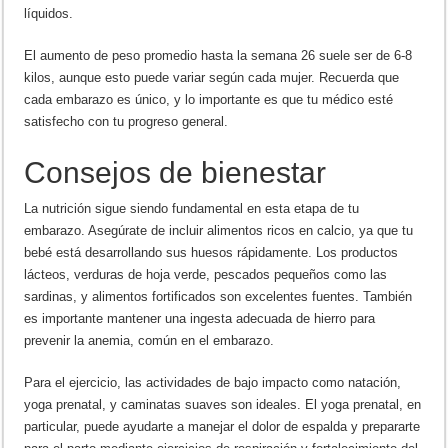
líquidos.
El aumento de peso promedio hasta la semana 26 suele ser de 6-8
kilos, aunque esto puede variar según cada mujer. Recuerda que
cada embarazo es único, y lo importante es que tu médico esté
satisfecho con tu progreso general.
Consejos de bienestar
La nutrición sigue siendo fundamental en esta etapa de tu
embarazo. Asegúrate de incluir alimentos ricos en calcio, ya que tu
bebé está desarrollando sus huesos rápidamente. Los productos
lácteos, verduras de hoja verde, pescados pequeños como las
sardinas, y alimentos fortificados son excelentes fuentes. También
es importante mantener una ingesta adecuada de hierro para
prevenir la anemia, común en el embarazo.
Para el ejercicio, las actividades de bajo impacto como natación,
yoga prenatal, y caminatas suaves son ideales. El yoga prenatal, en
particular, puede ayudarte a manejar el dolor de espalda y prepararte