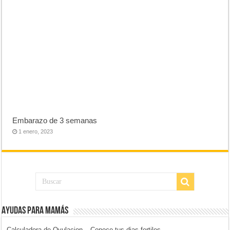
Embarazo de 3 semanas
1 enero, 2023
Ayudas para mamás
Calculadora de Ovulacion – Conoce tus dias fertiles