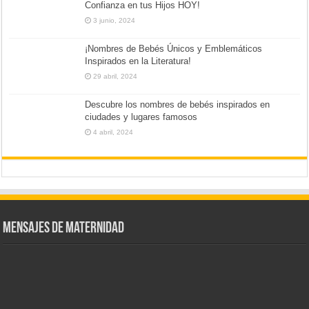
Confianza en tus Hijos HOY!
3 junio, 2024
¡Nombres de Bebés Únicos y Emblemáticos
Inspirados en la Literatura!
29 abril, 2024
Descubre los nombres de bebés inspirados en
ciudades y lugares famosos
4 abril, 2024
Mensajes de Maternidad