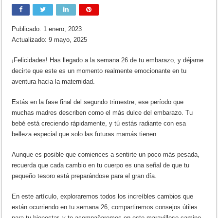
Publicado: 1 enero, 2023
Actualizado: 9 mayo, 2025
¡Felicidades! Has llegado a la semana 26 de tu embarazo, y déjame
decirte que este es un momento realmente emocionante en tu
aventura hacia la maternidad.
Estás en la fase final del segundo trimestre, ese período que
muchas madres describen como el más dulce del embarazo. Tu
bebé está creciendo rápidamente, y tú estás radiante con esa
belleza especial que solo las futuras mamás tienen.
Aunque es posible que comiences a sentirte un poco más pesada,
recuerda que cada cambio en tu cuerpo es una señal de que tu
pequeño tesoro está preparándose para el gran día.
En este artículo, exploraremos todos los increíbles cambios que
están ocurriendo en tu semana 26, compartiremos consejos útiles
para tu bienestar, y te acompañaremos en este maravilloso camino