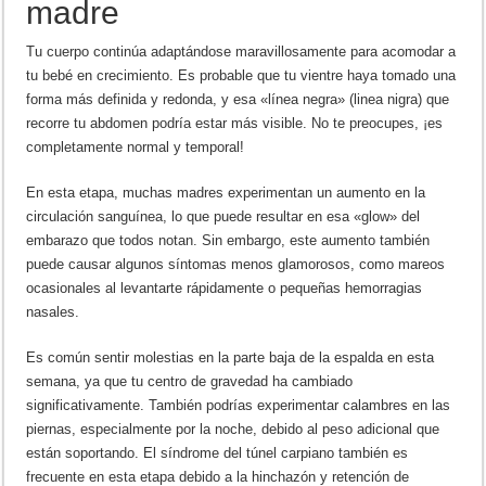
madre
Tu cuerpo continúa adaptándose maravillosamente para acomodar a
tu bebé en crecimiento. Es probable que tu vientre haya tomado una
forma más definida y redonda, y esa «línea negra» (linea nigra) que
recorre tu abdomen podría estar más visible. No te preocupes, ¡es
completamente normal y temporal!
En esta etapa, muchas madres experimentan un aumento en la
circulación sanguínea, lo que puede resultar en esa «glow» del
embarazo que todos notan. Sin embargo, este aumento también
puede causar algunos síntomas menos glamorosos, como mareos
ocasionales al levantarte rápidamente o pequeñas hemorragias
nasales.
Es común sentir molestias en la parte baja de la espalda en esta
semana, ya que tu centro de gravedad ha cambiado
significativamente. También podrías experimentar calambres en las
piernas, especialmente por la noche, debido al peso adicional que
están soportando. El síndrome del túnel carpiano también es
frecuente en esta etapa debido a la hinchazón y retención de