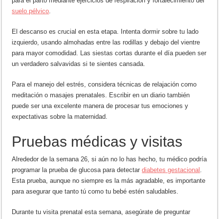
para el parto mediante ejercicios de respiración y fortalecimiento del
suelo pélvico
.
El descanso es crucial en esta etapa. Intenta dormir sobre tu lado
izquierdo, usando almohadas entre las rodillas y debajo del vientre
para mayor comodidad. Las siestas cortas durante el día pueden ser
un verdadero salvavidas si te sientes cansada.
Para el manejo del estrés, considera técnicas de relajación como
meditación o masajes prenatales. Escribir en un diario también
puede ser una excelente manera de procesar tus emociones y
expectativas sobre la maternidad.
Pruebas médicas y visitas
Alrededor de la semana 26, si aún no lo has hecho, tu médico podría
programar la prueba de glucosa para detectar
diabetes gestacional
.
Esta prueba, aunque no siempre es la más agradable, es importante
para asegurar que tanto tú como tu bebé estén saludables.
Durante tu visita prenatal esta semana, asegúrate de preguntar