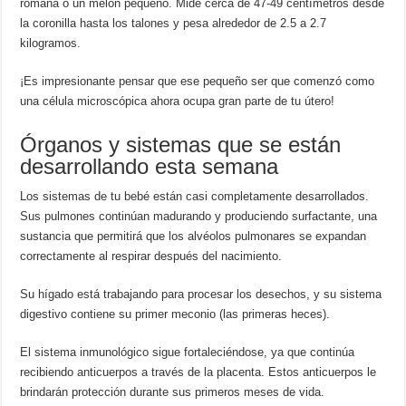
romana o un melón pequeño. Mide cerca de 47-49 centímetros desde
la coronilla hasta los talones y pesa alrededor de 2.5 a 2.7
kilogramos.
¡Es impresionante pensar que ese pequeño ser que comenzó como
una célula microscópica ahora ocupa gran parte de tu útero!
Órganos y sistemas que se están
desarrollando esta semana
Los sistemas de tu bebé están casi completamente desarrollados.
Sus pulmones continúan madurando y produciendo surfactante, una
sustancia que permitirá que los alvéolos pulmonares se expandan
correctamente al respirar después del nacimiento.
Su hígado está trabajando para procesar los desechos, y su sistema
digestivo contiene su primer meconio (las primeras heces).
El sistema inmunológico sigue fortaleciéndose, ya que continúa
recibiendo anticuerpos a través de la placenta. Estos anticuerpos le
brindarán protección durante sus primeros meses de vida.