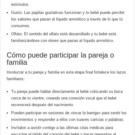
estímulos.
Gusto: Las papilas gustativas funcionan y tu bebé puede percibir
los sabores que pasan al líquido amniótico a través de lo que tú
consumes.
Olfato: El sentido del olfato está desarrollado y tu bebé está
familiarizándose con olores que pasan al líquido amniótico.
Cómo puede participar la pareja o
familia
Involucrar a tu pareja y familia en esta etapa final fortalece los lazos
familiares:
Tu pareja puede hablar directamente al bebé colocando su boca
cerca de tu vientre, creando una conexión vocal que el bebé
reconocerá después del nacimiento.
Pueden participar en sesiones de «tocar la barriga» para sentir los
movimientos y responder a ellos con suaves caricias o palabras.
Invítalos a asistir contigo a las últimas citas médicas para
escuchar el latido del corazón del bebé y hacer preguntas al