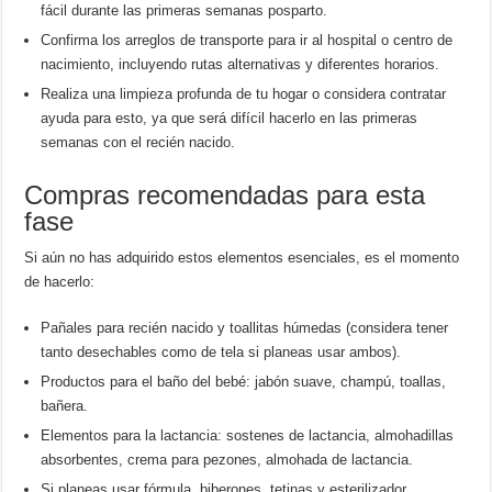
fácil durante las primeras semanas posparto.
Confirma los arreglos de transporte para ir al hospital o centro de
nacimiento, incluyendo rutas alternativas y diferentes horarios.
Realiza una limpieza profunda de tu hogar o considera contratar
ayuda para esto, ya que será difícil hacerlo en las primeras
semanas con el recién nacido.
Compras recomendadas para esta
fase
Si aún no has adquirido estos elementos esenciales, es el momento
de hacerlo:
Pañales para recién nacido y toallitas húmedas (considera tener
tanto desechables como de tela si planeas usar ambos).
Productos para el baño del bebé: jabón suave, champú, toallas,
bañera.
Elementos para la lactancia: sostenes de lactancia, almohadillas
absorbentes, crema para pezones, almohada de lactancia.
Si planeas usar fórmula, biberones, tetinas y esterilizador.