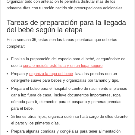
Organizar todo con antelación te permitirá disfrutar más de los
primeros días con tu recién nacido sin preocupaciones adicionales.
Tareas de preparación para la llegada
del bebé según la etapa
En la semana 36, estas son las tareas prioritarias que deberías
completar:
Finaliza la preparación del espacio para el bebé, asegurándote de
que la
cuna o moisés esté lista y en un lugar seguro
.
Prepara y
organiza la ropa del bebé
: lava las prendas con un
detergente suave para bebés y organízalas por tamaño y tipo.
Prepara el bolso para el hospital o centro de nacimiento si planeas
dar a luz fuera de casa. Incluye documentos importantes, ropa
cómoda para ti, elementos para el posparto y primeras prendas
para el bebé.
Si tienes otros hijos, organiza quién se hará cargo de ellos durante
el parto y los primeros días.
Prepara algunas comidas y congélalas para tener alimentación