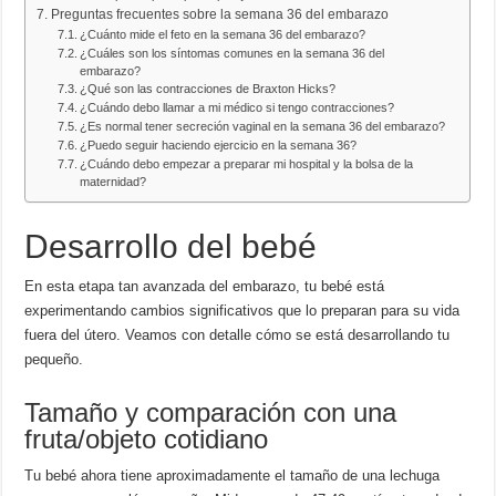
Preguntas frecuentes sobre la semana 36 del embarazo
¿Cuánto mide el feto en la semana 36 del embarazo?
¿Cuáles son los síntomas comunes en la semana 36 del
embarazo?
¿Qué son las contracciones de Braxton Hicks?
¿Cuándo debo llamar a mi médico si tengo contracciones?
¿Es normal tener secreción vaginal en la semana 36 del embarazo?
¿Puedo seguir haciendo ejercicio en la semana 36?
¿Cuándo debo empezar a preparar mi hospital y la bolsa de la
maternidad?
Desarrollo del bebé
En esta etapa tan avanzada del embarazo, tu bebé está
experimentando cambios significativos que lo preparan para su vida
fuera del útero. Veamos con detalle cómo se está desarrollando tu
pequeño.
Tamaño y comparación con una
fruta/objeto cotidiano
Tu bebé ahora tiene aproximadamente el tamaño de una lechuga