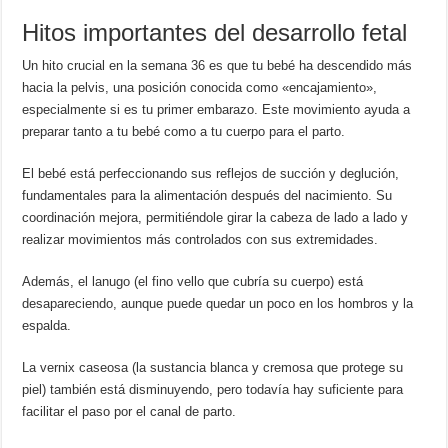
Hitos importantes del desarrollo fetal
Un hito crucial en la semana 36 es que tu bebé ha descendido más
hacia la pelvis, una posición conocida como «encajamiento»,
especialmente si es tu primer embarazo. Este movimiento ayuda a
preparar tanto a tu bebé como a tu cuerpo para el parto.
El bebé está perfeccionando sus reflejos de succión y deglución,
fundamentales para la alimentación después del nacimiento. Su
coordinación mejora, permitiéndole girar la cabeza de lado a lado y
realizar movimientos más controlados con sus extremidades.
Además, el lanugo (el fino vello que cubría su cuerpo) está
desapareciendo, aunque puede quedar un poco en los hombros y la
espalda.
La vernix caseosa (la sustancia blanca y cremosa que protege su
piel) también está disminuyendo, pero todavía hay suficiente para
facilitar el paso por el canal de parto.