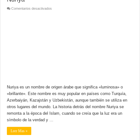
en
Comentarios desactivados
Nuriya
Nuriya es un nombre de origen árabe que significa «luminosa» o
«brillante». Este nombre es muy popular en países como Turquía,
Azerbaiyán, Kazajstán y Uzbekistán, aunque también se utiliza en
otros lugares del mundo. La historia detrás del nombre Nuriya se
remonta a la época del Islam, cuando se creía que la luz era un
símbolo de la verdad y …
Leer Mas »