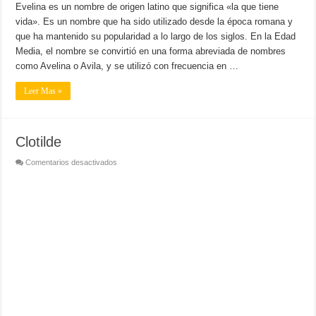
Evelina es un nombre de origen latino que significa «la que tiene
vida». Es un nombre que ha sido utilizado desde la época romana y
que ha mantenido su popularidad a lo largo de los siglos. En la Edad
Media, el nombre se convirtió en una forma abreviada de nombres
como Avelina o Avila, y se utilizó con frecuencia en …
Leer Mas »
Clotilde
en
Comentarios desactivados
Clotilde