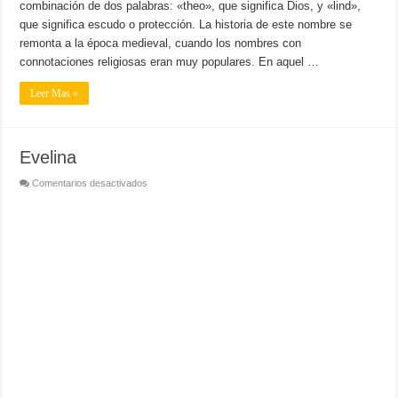
combinación de dos palabras: «theo», que significa Dios, y «lind»,
que significa escudo o protección. La historia de este nombre se
remonta a la época medieval, cuando los nombres con
connotaciones religiosas eran muy populares. En aquel …
Leer Mas »
Evelina
en
Comentarios desactivados
Evelina