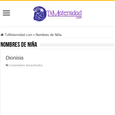
TuMaternidad.com
»
Nombres de Niña
Nombres de Niña
Dionisia
en
Comentarios desactivados
Dionisia