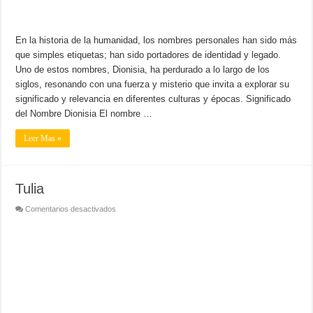
En la historia de la humanidad, los nombres personales han sido más
que simples etiquetas; han sido portadores de identidad y legado.
Uno de estos nombres, Dionisia, ha perdurado a lo largo de los
siglos, resonando con una fuerza y ​​misterio que invita a explorar su
significado y relevancia en diferentes culturas y épocas. Significado
del Nombre Dionisia El nombre …
Leer Mas »
Tulia
en
Comentarios desactivados
Tulia