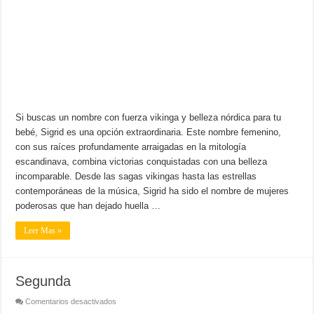
Si buscas un nombre con fuerza vikinga y belleza nórdica para tu
bebé, Sigrid es una opción extraordinaria. Este nombre femenino,
con sus raíces profundamente arraigadas en la mitología
escandinava, combina victorias conquistadas con una belleza
incomparable. Desde las sagas vikingas hasta las estrellas
contemporáneas de la música, Sigrid ha sido el nombre de mujeres
poderosas que han dejado huella …
Leer Mas »
Segunda
en
Comentarios desactivados
Segunda