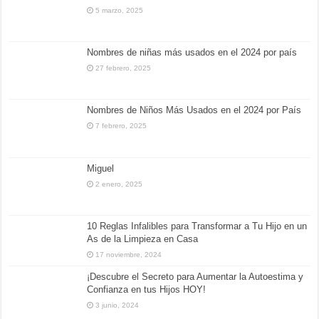
5 marzo, 2025
Nombres de niñas más usados en el 2024 por país
27 febrero, 2025
Nombres de Niños Más Usados en el 2024 por País
7 febrero, 2025
Miguel
2 enero, 2025
10 Reglas Infalibles para Transformar a Tu Hijo en un
As de la Limpieza en Casa
17 noviembre, 2024
¡Descubre el Secreto para Aumentar la Autoestima y
Confianza en tus Hijos HOY!
3 junio, 2024