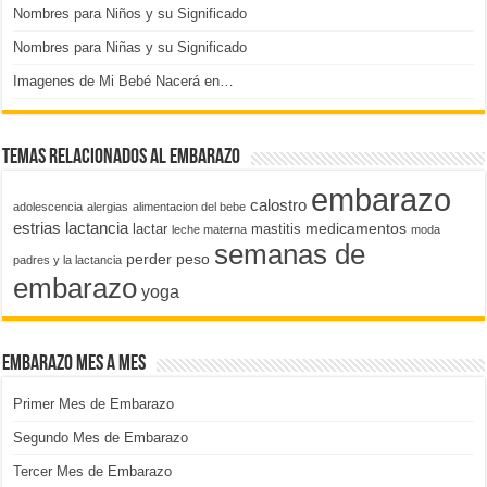
Nombres para Niños y su Significado
Nombres para Niñas y su Significado
Imagenes de Mi Bebé Nacerá en…
Temas relacionados al embarazo
embarazo
calostro
adolescencia
alergias
alimentacion del bebe
estrias
lactancia
medicamentos
lactar
mastitis
leche materna
moda
semanas de
perder peso
padres y la lactancia
embarazo
yoga
Embarazo Mes a Mes
Primer Mes de Embarazo
Segundo Mes de Embarazo
Tercer Mes de Embarazo