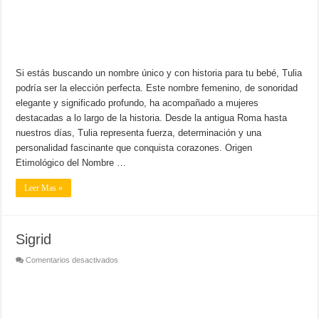
Si estás buscando un nombre único y con historia para tu bebé, Tulia
podría ser la elección perfecta. Este nombre femenino, de sonoridad
elegante y significado profundo, ha acompañado a mujeres
destacadas a lo largo de la historia. Desde la antigua Roma hasta
nuestros días, Tulia representa fuerza, determinación y una
personalidad fascinante que conquista corazones. Origen
Etimológico del Nombre …
Leer Mas »
Sigrid
en
Comentarios desactivados
Sigrid