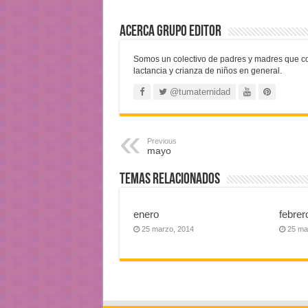
Acerca Grupo Editor
Somos un colectivo de padres y madres que c
lactancia y crianza de niños en general.
@tumaternidad
Previous
mayo
Temas Relacionados
enero
febrer
25 marzo, 2014
25 ma