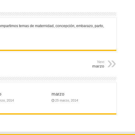
ompartimos temas de maternidad, concepción, embarazo, parto,
Next
marzo
o
marzo
rzo, 2014
25 marzo, 2014