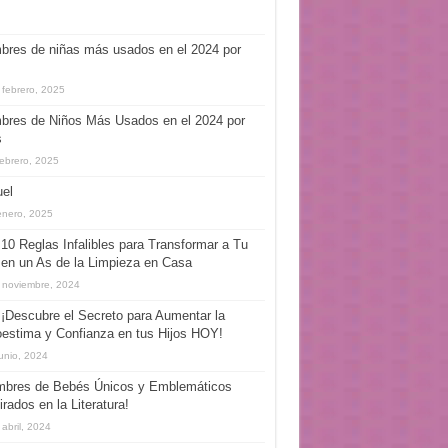
res de niñas más usados en el 2024 por
 febrero, 2025
bres de Niños Más Usados en el 2024 por
s
febrero, 2025
el
enero, 2025
10 Reglas Infalibles para Transformar a Tu
 en un As de la Limpieza en Casa
 noviembre, 2024
¡Descubre el Secreto para Aumentar la
estima y Confianza en tus Hijos HOY!
junio, 2024
mbres de Bebés Únicos y Emblemáticos
irados en la Literatura!
 abril, 2024