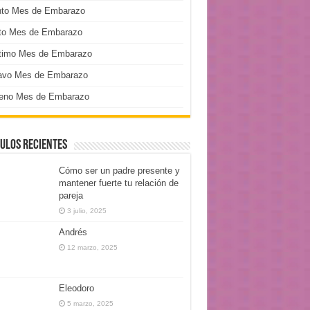
nto Mes de Embarazo
to Mes de Embarazo
timo Mes de Embarazo
avo Mes de Embarazo
eno Mes de Embarazo
ulos Recientes
Cómo ser un padre presente y
mantener fuerte tu relación de
pareja
3 julio, 2025
Andrés
12 marzo, 2025
Eleodoro
5 marzo, 2025