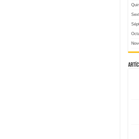
Qui
Sex
Sép
Oct
Nov
Artíc