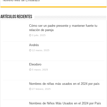
Noveno Mes de Embarazo
Artículos Recientes
Cómo ser un padre presente y mantener fuerte tu
relación de pareja
3 julio, 2025
Andrés
12 marzo, 2025
Eleodoro
5 marzo, 2025
Nombres de niñas más usados en el 2024 por país
27 febrero, 2025
Nombres de Niños Más Usados en el 2024 por País