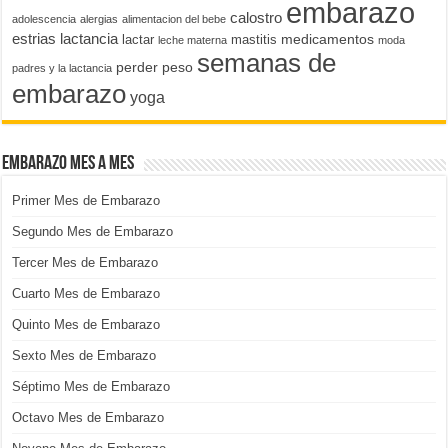
embarazo
calostro
adolescencia
alergias
alimentacion del bebe
estrias
lactancia
medicamentos
lactar
mastitis
leche materna
moda
semanas de
perder peso
padres y la lactancia
embarazo
yoga
Embarazo Mes a Mes
Primer Mes de Embarazo
Segundo Mes de Embarazo
Tercer Mes de Embarazo
Cuarto Mes de Embarazo
Quinto Mes de Embarazo
Sexto Mes de Embarazo
Séptimo Mes de Embarazo
Octavo Mes de Embarazo