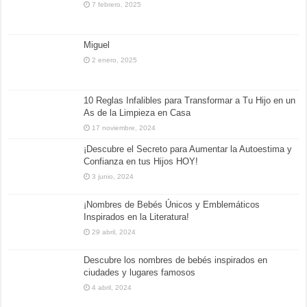
7 febrero, 2025
Miguel
2 enero, 2025
10 Reglas Infalibles para Transformar a Tu Hijo en un
As de la Limpieza en Casa
17 noviembre, 2024
¡Descubre el Secreto para Aumentar la Autoestima y
Confianza en tus Hijos HOY!
3 junio, 2024
¡Nombres de Bebés Únicos y Emblemáticos
Inspirados en la Literatura!
29 abril, 2024
Descubre los nombres de bebés inspirados en
ciudades y lugares famosos
4 abril, 2024